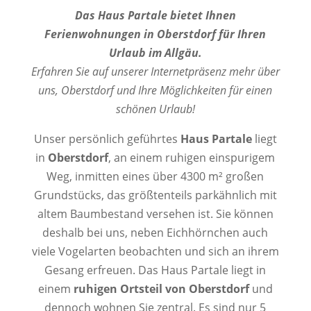
Das Haus Partale bietet Ihnen
Ferienwohnungen in Oberstdorf für Ihren
Urlaub im Allgäu.
Erfahren Sie auf unserer Internetpräsenz mehr über
uns, Oberstdorf und Ihre Möglichkeiten für einen
schönen Urlaub!
Unser persönlich geführtes
Haus Partale
liegt
in
Oberstdorf
, an einem ruhigen einspurigem
Weg, inmitten eines über 4300 m² großen
Grundstücks, das größtenteils parkähnlich mit
altem Baumbestand versehen ist. Sie können
deshalb bei uns, neben Eichhörnchen auch
viele Vogelarten beobachten und sich an ihrem
Gesang erfreuen. Das Haus Partale liegt in
einem
ruhigen Ortsteil von Oberstdorf
und
dennoch wohnen Sie zentral. Es sind nur 5