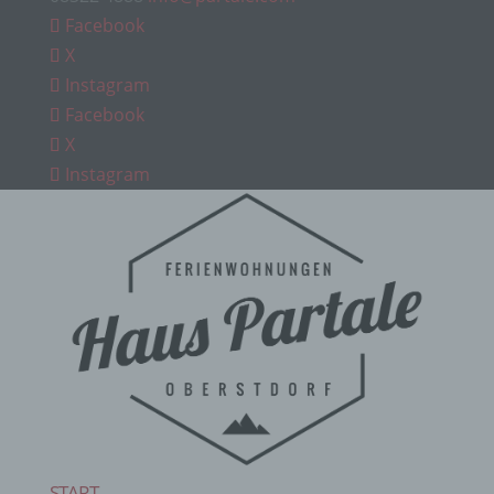
Facebook
X
Instagram
Facebook
X
Instagram
START