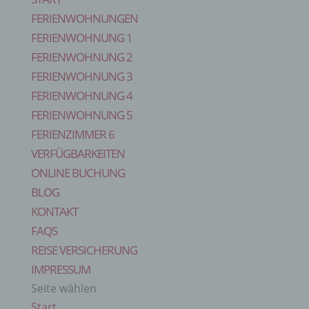
FERIENWOHNUNGEN
FERIENWOHNUNG 1
FERIENWOHNUNG 2
FERIENWOHNUNG 3
FERIENWOHNUNG 4
FERIENWOHNUNG 5
FERIENZIMMER 6
VERFÜGBARKEITEN
ONLINE BUCHUNG
BLOG
KONTAKT
FAQS
REISE VERSICHERUNG
IMPRESSUM
Seite wählen
Start