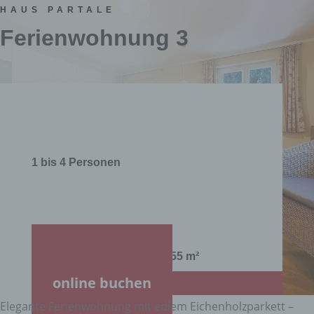
HAUS PARTALE
Ferienwohnung 3
1 bis 4 Personen
2 Zimmer Ferienwohnung 55 m²
online buchen
Elegante Ferienwohnung mit edlem Eichenholzparkett –