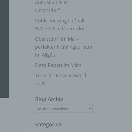
August 2026 in
Oberstdorf
Public Viewing Fußball-
WM 2026 in Oberstdorf
Oberstdorf im Mai –
perfekter Frühlingsurlaub
im Allgäu
Extra Rabatt im März
Traveller Review Award
2026
Blog Archiv
Blog
Archiv
Kategorien