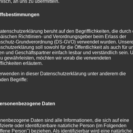
onisch, an uns zu übermitteln.
iffsbestimmungen
atenschutzerklärung beruht auf den Begrifflichkeiten, die durch
äischen Richtlinien- und Verordnungsgeber beim Erlass der
schutz-Grundverordnung (DS-GVO) verwendet wurden. Unser
schutzerklärung soll sowohl für die Öffentlichkeit als auch für u
n und Geschäftspartner einfach lesbar und verständlich sein.
zu gewährleisten, möchten wir vorab die verwendeten
flichkeiten erläutern.
erwenden in dieser Datenschutzerklärung unter anderem die
nden Begriffe:
ersonenbezogene Daten
nenbezogene Daten sind alle Informationen, die sich auf eine
ifizierte oder identifizierbare natürliche Person (im Folgenden
ffene Person") beziehen. Als identifizierbar wird eine natürliche