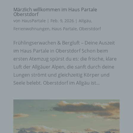
Märzlich willkommen im Haus Partale
Oberstdorf
von
HausPartale
|
Feb. 9, 2026
|
Allgäu
,
Ferienwohnungen
,
Haus Partale
,
Oberstdorf
Frühlingserwachen & Bergluft – Deine Auszeit
im Haus Partale in Oberstdorf Schon beim
ersten Atemzug spürst du es: die frische, klare
Luft der Allgäuer Alpen, die sanft durch deine
Lungen strömt und gleichzeitig Körper und
Seele belebt. Oberstdorf im Allgäu ist...