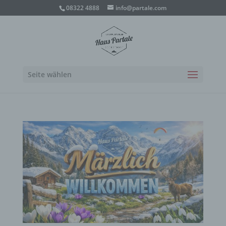
08322 4888
info@partale.com
Seite wählen