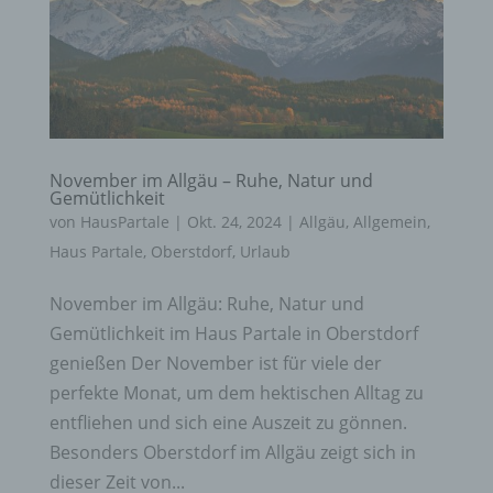
November im Allgäu – Ruhe, Natur und
Gemütlichkeit
von
HausPartale
|
Okt. 24, 2024
|
Allgäu
,
Allgemein
,
Haus Partale
,
Oberstdorf
,
Urlaub
November im Allgäu: Ruhe, Natur und
Gemütlichkeit im Haus Partale in Oberstdorf
genießen Der November ist für viele der
perfekte Monat, um dem hektischen Alltag zu
entfliehen und sich eine Auszeit zu gönnen.
Besonders Oberstdorf im Allgäu zeigt sich in
dieser Zeit von...