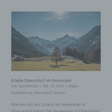
Erlebe Oberstdorf im November
von
HausPartale
|
Okt. 18, 2023
|
Allgäu
,
Empfehlung
,
Oberstdorf
,
Urlaub
Warum sich ein Urlaub im November in
Oberstdorf lohnt! Der November in Oberstdorf