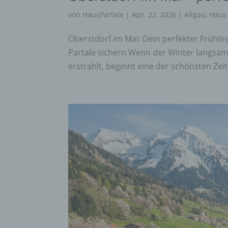
von
HausPartale
|
Apr. 22, 2026
|
Allgäu
,
Haus 
Oberstdorf im Mai: Dein perfekter Frühli
Partale sichern Wenn der Winter langsam
erstrahlt, beginnt eine der schönsten Zeit