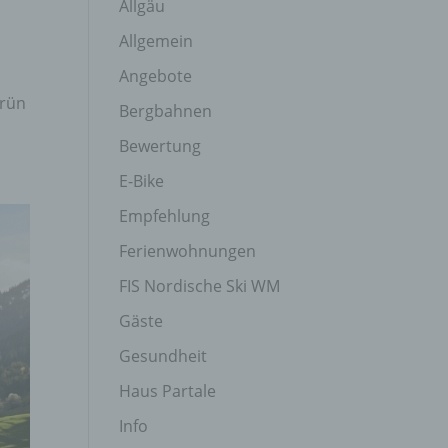
Allgäu
Allgemein
Angebote
Grün
Bergbahnen
Bewertung
E-Bike
Empfehlung
Ferienwohnungen
FIS Nordische Ski WM
Gäste
Gesundheit
Haus Partale
Info