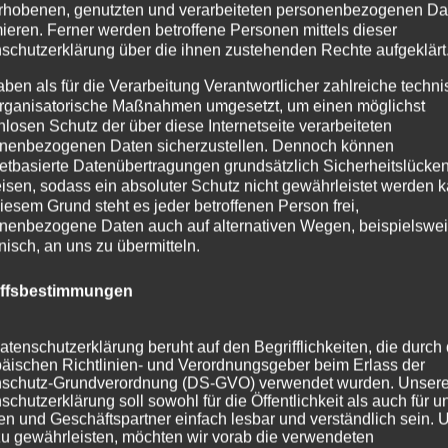
rhobenen, genutzten und verarbeiteten personenbezogenen Da
mieren. Ferner werden betroffene Personen mittels dieser
schutzerklärung über die ihnen zustehenden Rechte aufgeklärt
aben als für die Verarbeitung Verantwortlicher zahlreiche techn
rganisatorische Maßnahmen umgesetzt, um einen möglichst
nlosen Schutz der über diese Internetseite verarbeiteten
nenbezogenen Daten sicherzustellen. Dennoch können
netbasierte Datenübertragungen grundsätzlich Sicherheitslücke
isen, sodass ein absoluter Schutz nicht gewährleistet werden k
iesem Grund steht es jeder betroffenen Person frei,
nenbezogene Daten auch auf alternativen Wegen, beispielswe
onisch, an uns zu übermitteln.
iffsbestimmungen
atenschutzerklärung beruht auf den Begrifflichkeiten, die durch
äischen Richtlinien- und Verordnungsgeber beim Erlass der
schutz-Grundverordnung (DS-GVO) verwendet wurden. Unser
schutzerklärung soll sowohl für die Öffentlichkeit als auch für u
n und Geschäftspartner einfach lesbar und verständlich sein.
zu gewährleisten, möchten wir vorab die verwendeten