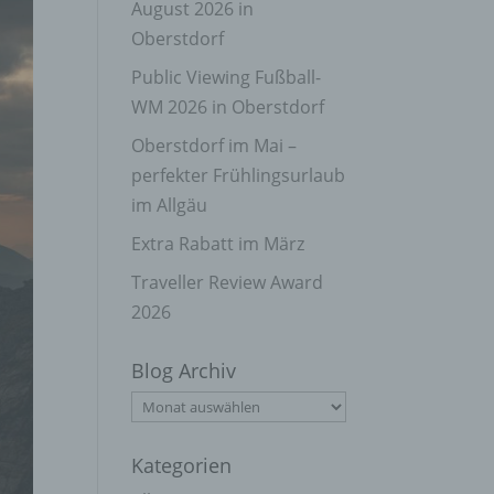
August 2026 in
Oberstdorf
Public Viewing Fußball-
WM 2026 in Oberstdorf
Oberstdorf im Mai –
perfekter Frühlingsurlaub
im Allgäu
Extra Rabatt im März
Traveller Review Award
2026
Blog Archiv
Blog
Archiv
Kategorien