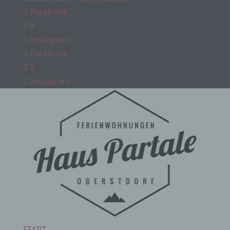
Facebook
X
Instagram
Facebook
X
Instagram
START