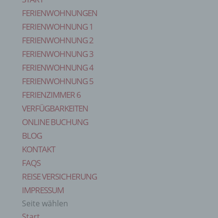
FERIENWOHNUNGEN
FERIENWOHNUNG 1
FERIENWOHNUNG 2
FERIENWOHNUNG 3
FERIENWOHNUNG 4
FERIENWOHNUNG 5
FERIENZIMMER 6
VERFÜGBARKEITEN
ONLINE BUCHUNG
BLOG
KONTAKT
FAQS
REISE VERSICHERUNG
IMPRESSUM
Seite wählen
Start