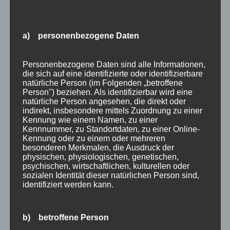
BERGBAHN UNLIMITED
a) personenbezogene Daten
Personenbezogene Daten sind alle Informationen,
Ausgezeichnet von KAYAK
die sich auf eine identifizierte oder identifizierbare
natürliche Person (im Folgenden „betroffene
Person") beziehen. Als identifizierbar wird eine
natürliche Person angesehen, die direkt oder
indirekt, insbesondere mittels Zuordnung zu einer
Kennung wie einem Namen, zu einer
Kennnummer, zu Standortdaten, zu einer Online-
Kennung oder zu einem oder mehreren
besonderen Merkmalen, die Ausdruck der
physischen, physiologischen, genetischen,
psychischen, wirtschaftlichen, kulturellen oder
sozialen Identität dieser natürlichen Person sind,
identifiziert werden kann.
b) betroffene Person