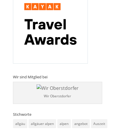
Wir sind Mitglied bei
Wir Oberstdorfer
Stichworte
allgäu
allgäuer alpen
alpen
angebot
Auszeit