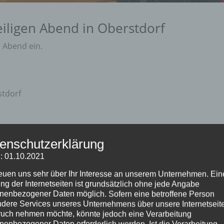
iligen Abend in Oberstdorf
n Abend ein.
stdorf
enschutzerklärung
: 01.10.2021
reuen uns sehr über Ihr Interesse an unserem Unternehmen. Ein
ist frei…
ng der Internetseiten ist grundsätzlich ohne jede Angabe
nenbezogener Daten möglich. Sofern eine betroffene Person
dere Services unseres Unternehmens über unsere Internetseite
 PDF Download
uch nehmen möchte, könnte jedoch eine Verarbeitung
nenbezogener Daten erforderlich werden. Ist die Verarbeitung