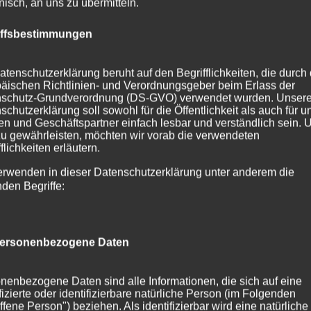
onisch, an uns zu übermitteln.
iffsbestimmungen
atenschutzerklärung beruht auf den Begrifflichkeiten, die durch
äischen Richtlinien- und Verordnungsgeber beim Erlass der
schutz-Grundverordnung (DS-GVO) verwendet wurden. Unser
schutzerklärung soll sowohl für die Öffentlichkeit als auch für u
n und Geschäftspartner einfach lesbar und verständlich sein.
zu gewährleisten, möchten wir vorab die verwendeten
flichkeiten erläutern.
erwenden in dieser Datenschutzerklärung unter anderem die
nden Begriffe:
ersonenbezogene Daten
nenbezogene Daten sind alle Informationen, die sich auf eine
ifizierte oder identifizierbare natürliche Person (im Folgenden
ffene Person") beziehen. Als identifizierbar wird eine natürliche