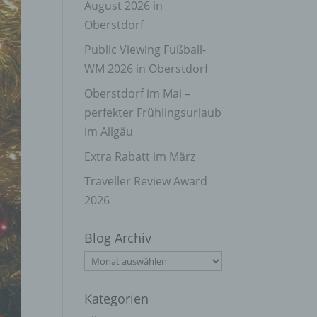
August 2026 in
Oberstdorf
Public Viewing Fußball-
WM 2026 in Oberstdorf
Oberstdorf im Mai –
perfekter Frühlingsurlaub
im Allgäu
Extra Rabatt im März
Traveller Review Award
2026
Blog Archiv
Blog
Archiv
Kategorien