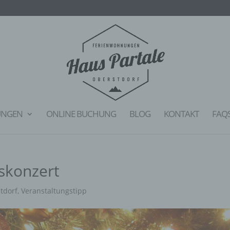
UNGEN
ONLINE BUCHUNG
BLOG
KONTAKT
FAQ
skonzert
tdorf
,
Veranstaltungstipp