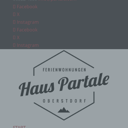
Facebook
X
Instagram
Facebook
X
Instagram
START