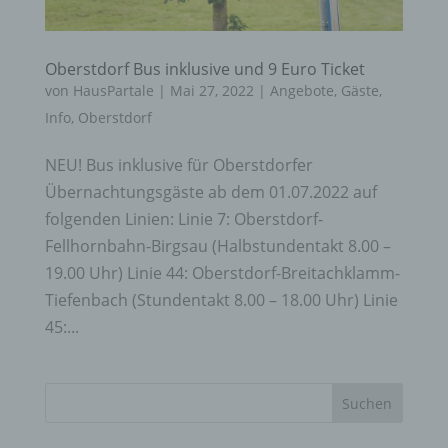
Oberstdorf Bus inklusive und 9 Euro Ticket
von
HausPartale
|
Mai 27, 2022
|
Angebote
,
Gäste
,
Info
,
Oberstdorf
NEU! Bus inklusive für Oberstdorfer
Übernachtungsgäste ab dem 01.07.2022 auf
folgenden Linien: Linie 7: Oberstdorf-
Fellhornbahn-Birgsau (Halbstundentakt 8.00 –
19.00 Uhr) Linie 44: Oberstdorf-Breitachklamm-
Tiefenbach (Stundentakt 8.00 – 18.00 Uhr) Linie
45:...