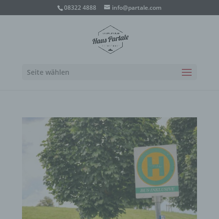
08322 4888
info@partale.com
Seite wählen