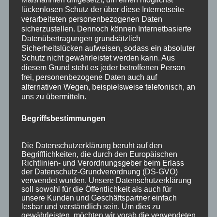
lückenlosen Schutz der über diese Internetseite
verarbeiteten personenbezogenen Daten
sicherzustellen. Dennoch können Internetbasierte
Datenübertragungen grundsätzlich
Sicherheitslücken aufweisen, sodass ein absoluter
Schutz nicht gewährleistet werden kann. Aus
diesem Grund steht es jeder betroffenen Person
frei, personenbezogene Daten auch auf
alternativen Wegen, beispielsweise telefonisch, an
uns zu übermitteln.
Begriffsbestimmungen
Wir sind Mitglied bei
Die Datenschutzerklärung beruht auf den
Begrifflichkeiten, die durch den Europäischen
Richtlinien- und Verordnungsgeber beim Erlass
der Datenschutz-Grundverordnung (DS-GVO)
verwendet wurden. Unsere Datenschutzerklärung
soll sowohl für die Öffentlichkeit als auch für
unsere Kunden und Geschäftspartner einfach
lesbar und verständlich sein. Um dies zu
gewährleisten, möchten wir vorab die verwendeten