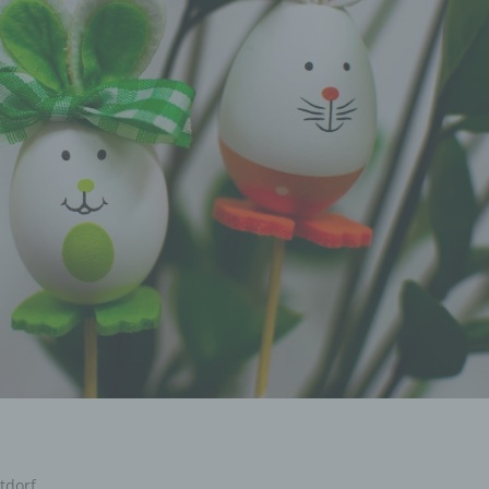
tdorf