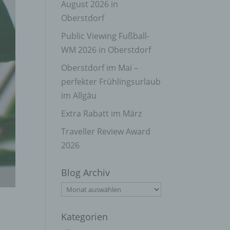
August 2026 in
Oberstdorf
Public Viewing Fußball-
WM 2026 in Oberstdorf
Oberstdorf im Mai –
perfekter Frühlingsurlaub
im Allgäu
Extra Rabatt im März
Traveller Review Award
2026
Blog Archiv
Blog
Archiv
Kategorien