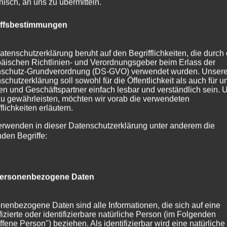
onisch, an uns zu übermitteln.
iffsbestimmungen
atenschutzerklärung beruht auf den Begrifflichkeiten, die durch
äischen Richtlinien- und Verordnungsgeber beim Erlass der
schutz-Grundverordnung (DS-GVO) verwendet wurden. Unser
schutzerklärung soll sowohl für die Öffentlichkeit als auch für u
n und Geschäftspartner einfach lesbar und verständlich sein.
zu gewährleisten, möchten wir vorab die verwendeten
flichkeiten erläutern.
erwenden in dieser Datenschutzerklärung unter anderem die
nden Begriffe:
ersonenbezogene Daten
nenbezogene Daten sind alle Informationen, die sich auf eine
ifizierte oder identifizierbare natürliche Person (im Folgenden
ffene Person") beziehen. Als identifizierbar wird eine natürliche