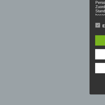
Perso
Zuord
Stand
beson
genet
Identi
E
b) b
Betrof
Perso
Veran
c) V
Verar
ausge
mit p
Organ