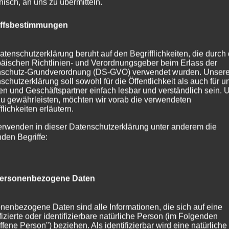
onisch, an uns zu übermitteln.
nders interessant....
iffsbestimmungen
atenschutzerklärung beruht auf den Begrifflichkeiten, die durch
äischen Richtlinien- und Verordnungsgeber beim Erlass der
schutz-Grundverordnung (DS-GVO) verwendet wurden. Unser
schutzerklärung soll sowohl für die Öffentlichkeit als auch für u
n und Geschäftspartner einfach lesbar und verständlich sein.
zu gewährleisten, möchten wir vorab die verwendeten
flichkeiten erläutern.
erwenden in dieser Datenschutzerklärung unter anderem die
nden Begriffe:
ersonenbezogene Daten
nenbezogene Daten sind alle Informationen, die sich auf eine
ifizierte oder identifizierbare natürliche Person (im Folgenden
ffene Person") beziehen. Als identifizierbar wird eine natürliche