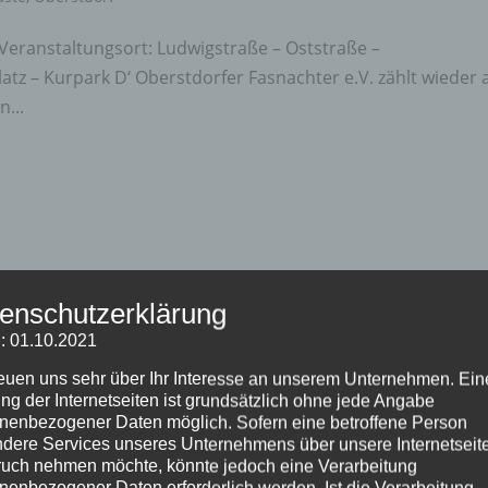
Veranstaltungsort: Ludwigstraße – Oststraße –
tz – Kurpark D‘ Oberstdorfer Fasnachter e.V. zählt wieder 
...
enschutzerklärung
: 01.10.2021
reuen uns sehr über Ihr Interesse an unserem Unternehmen. Ein
ng der Internetseiten ist grundsätzlich ohne jede Angabe
nenbezogener Daten möglich. Sofern eine betroffene Person
dere Services unseres Unternehmens über unsere Internetseite
uch nehmen möchte, könnte jedoch eine Verarbeitung
nenbezogener Daten erforderlich werden. Ist die Verarbeitung