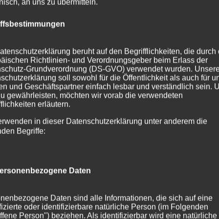
onisch, an uns zu übermitteln.
iffsbestimmungen
atenschutzerklärung beruht auf den Begrifflichkeiten, die durch
äischen Richtlinien- und Verordnungsgeber beim Erlass der
schutz-Grundverordnung (DS-GVO) verwendet wurden. Unser
schutzerklärung soll sowohl für die Öffentlichkeit als auch für u
n und Geschäftspartner einfach lesbar und verständlich sein.
zu gewährleisten, möchten wir vorab die verwendeten
flichkeiten erläutern.
erwenden in dieser Datenschutzerklärung unter anderem die
nden Begriffe:
ersonenbezogene Daten
nenbezogene Daten sind alle Informationen, die sich auf eine
ifizierte oder identifizierbare natürliche Person (im Folgenden
ffene Person") beziehen. Als identifizierbar wird eine natürliche