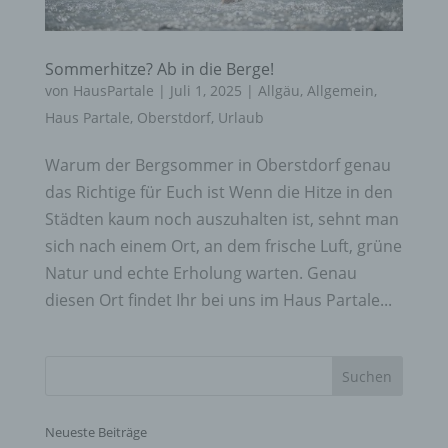
Sommerhitze? Ab in die Berge!
von
HausPartale
|
Juli 1, 2025
|
Allgäu
,
Allgemein
,
Haus Partale
,
Oberstdorf
,
Urlaub
Warum der Bergsommer in Oberstdorf genau
das Richtige für Euch ist Wenn die Hitze in den
Städten kaum noch auszuhalten ist, sehnt man
sich nach einem Ort, an dem frische Luft, grüne
Natur und echte Erholung warten. Genau
diesen Ort findet Ihr bei uns im Haus Partale...
Neueste Beiträge