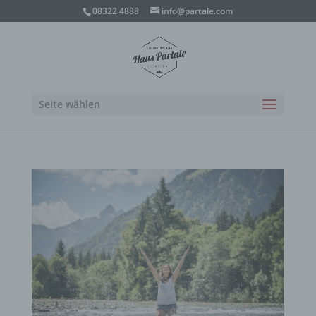
08322 4888
info@partale.com
Seite wählen