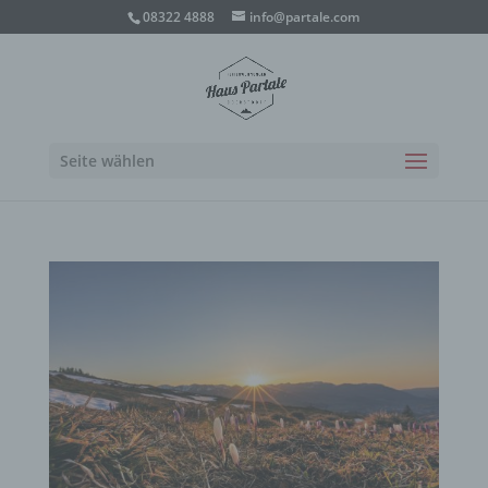
08322 4888
info@partale.com
Seite wählen