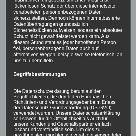
lückenlosen Schutz der über diese Internetseite
verarbeiteten personenbezogenen Daten
sicherzustellen. Dennoch können Internetbasierte
Datenübertragungen grundsätzlich
Sicherheitslücken aufweisen, sodass ein absoluter
Schutz nicht gewährleistet werden kann. Aus
diesem Grund steht es jeder betroffenen Person
frei, personenbezogene Daten auch auf
alternativen Wegen, beispielsweise telefonisch, an
uns zu übermitteln.
Begriffsbestimmungen
Wir sind Mitglied bei
Die Datenschutzerklärung beruht auf den
Begrifflichkeiten, die durch den Europäischen
Richtlinien- und Verordnungsgeber beim Erlass
der Datenschutz-Grundverordnung (DS-GVO)
verwendet wurden. Unsere Datenschutzerklärung
soll sowohl für die Öffentlichkeit als auch für
unsere Kunden und Geschäftspartner einfach
lesbar und verständlich sein. Um dies zu
gewährleisten, möchten wir vorab die verwendeten