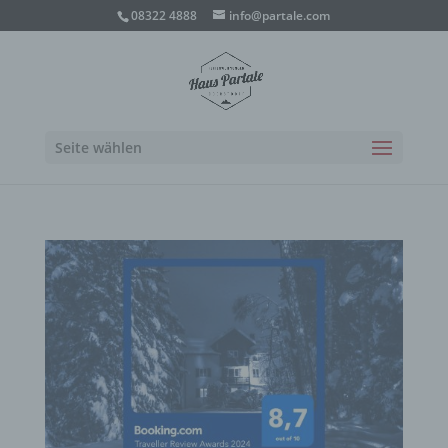
08322 4888
info@partale.com
Seite wählen