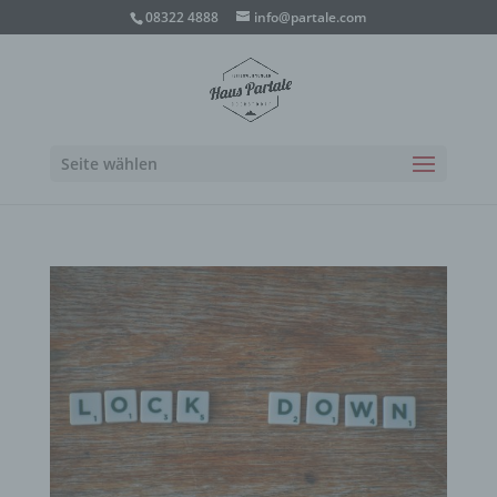
08322 4888
info@partale.com
Seite wählen