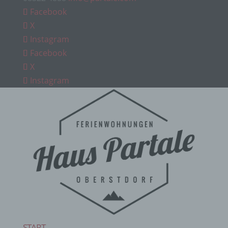
Facebook
X
Instagram
Facebook
X
Instagram
START