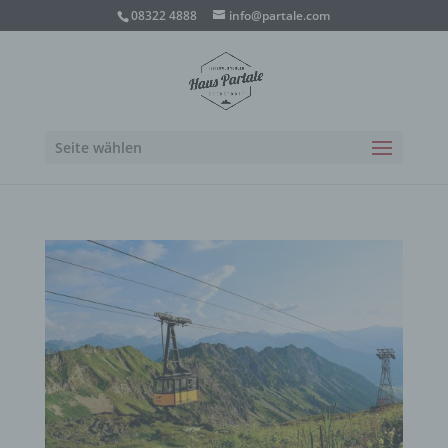
08322 4888
info@partale.com
Seite wählen