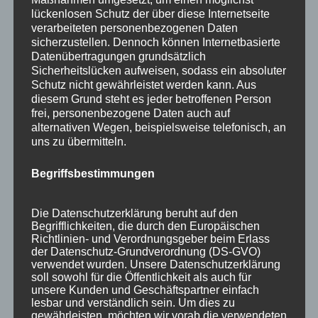
lückenlosen Schutz der über diese Internetseite
verarbeiteten personenbezogenen Daten
sicherzustellen. Dennoch können Internetbasierte
Datenübertragungen grundsätzlich
Sicherheitslücken aufweisen, sodass ein absoluter
Schutz nicht gewährleistet werden kann. Aus
diesem Grund steht es jeder betroffenen Person
frei, personenbezogene Daten auch auf
alternativen Wegen, beispielsweise telefonisch, an
uns zu übermitteln.
Begriffsbestimmungen
Wir sind Mitglied bei
Die Datenschutzerklärung beruht auf den
Begrifflichkeiten, die durch den Europäischen
Richtlinien- und Verordnungsgeber beim Erlass
der Datenschutz-Grundverordnung (DS-GVO)
verwendet wurden. Unsere Datenschutzerklärung
soll sowohl für die Öffentlichkeit als auch für
unsere Kunden und Geschäftspartner einfach
lesbar und verständlich sein. Um dies zu
gewährleisten, möchten wir vorab die verwendeten