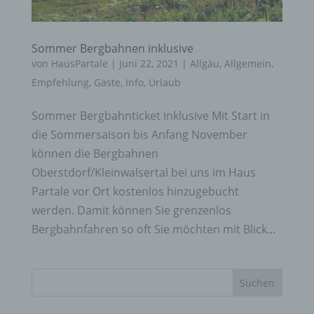
Sommer Bergbahnen inklusive
von
HausPartale
|
Juni 22, 2021
|
Allgäu
,
Allgemein
,
Empfehlung
,
Gäste
,
Info
,
Urlaub
Sommer Bergbahnticket inklusive Mit Start in
die Sommersaison bis Anfang November
können die Bergbahnen
Oberstdorf/Kleinwalsertal bei uns im Haus
Partale vor Ort kostenlos hinzugebucht
werden. Damit können Sie grenzenlos
Bergbahnfahren so oft Sie möchten mit Blick...