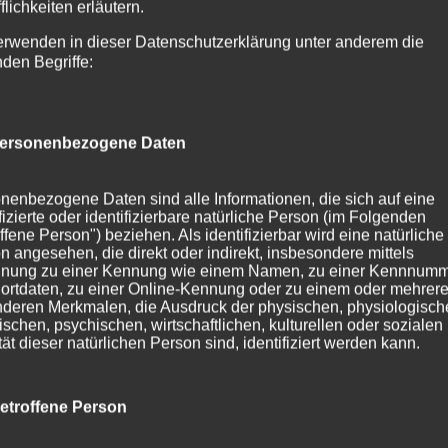
flichkeiten erläutern.
erwenden in dieser Datenschutzerklärung unter anderem die
nden Begriffe:
ersonenbezogene Daten
nenbezogene Daten sind alle Informationen, die sich auf eine
ifizierte oder identifizierbare natürliche Person (im Folgenden
ffene Person") beziehen. Als identifizierbar wird eine natürliche
n angesehen, die direkt oder indirekt, insbesondere mittels
nung zu einer Kennung wie einem Namen, zu einer Kennnumm
ortdaten, zu einer Online-Kennung oder zu einem oder mehrer
deren Merkmalen, die Ausdruck der physischen, physiologisch
ischen, psychischen, wirtschaftlichen, kulturellen oder sozialen
tät dieser natürlichen Person sind, identifiziert werden kann.
etroffene Person