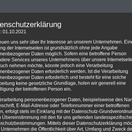
enschutzerklärung
: 01.10.2021
reuen uns sehr über Ihr Interesse an unserem Unternehmen. Ein
ng der Internetseiten ist grundsätzlich ohne jede Angabe
nenbezogener Daten möglich. Sofern eine betroffene Person
dere Services unseres Unternehmens über unsere Internetseite
uch nehmen möchte, könnte jedoch eine Verarbeitung
nenbezogener Daten erforderlich werden. Ist die Verarbeitung
nenbezogener Daten erforderlich und besteht für eine solche
beitung keine gesetzliche Grundlage, holen wir generell eine
lligung der betroffenen Person ein.
erarbeitung personenbezogener Daten, beispielsweise des Na
nschrift, E-Mail-Adresse oder Telefonnummer einer betroffenen
n, erfolgt stets im Einklang mit der Datenschutz-Grundverordnu
n Übereinstimmung mit den für uns geltenden landesspezifisch
schutzbestimmungen. Mittels dieser Datenschutzerklärung mö
 Unternehmen die Öffentlichkeit über Art, Umfang und Zweck de