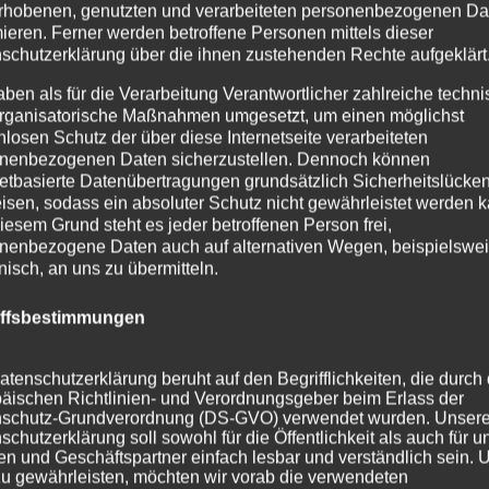
rhobenen, genutzten und verarbeiteten personenbezogenen Da
mieren. Ferner werden betroffene Personen mittels dieser
schutzerklärung über die ihnen zustehenden Rechte aufgeklärt
aben als für die Verarbeitung Verantwortlicher zahlreiche techn
rganisatorische Maßnahmen umgesetzt, um einen möglichst
nlosen Schutz der über diese Internetseite verarbeiteten
nenbezogenen Daten sicherzustellen. Dennoch können
netbasierte Datenübertragungen grundsätzlich Sicherheitslücke
isen, sodass ein absoluter Schutz nicht gewährleistet werden k
iesem Grund steht es jeder betroffenen Person frei,
nenbezogene Daten auch auf alternativen Wegen, beispielswe
onisch, an uns zu übermitteln.
iffsbestimmungen
atenschutzerklärung beruht auf den Begrifflichkeiten, die durch
äischen Richtlinien- und Verordnungsgeber beim Erlass der
schutz-Grundverordnung (DS-GVO) verwendet wurden. Unser
schutzerklärung soll sowohl für die Öffentlichkeit als auch für u
n und Geschäftspartner einfach lesbar und verständlich sein.
zu gewährleisten, möchten wir vorab die verwendeten