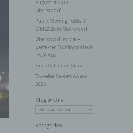
August 2026 in
Oberstdorf
Public Viewing Fußball-
WM 2026 in Oberstdorf
Oberstdorf im Mai –
perfekter Frühlingsurlaub
im Allgäu
Extra Rabatt im März
Traveller Review Award
2026
Blog Archiv
Blog
Archiv
Kategorien