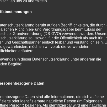
onisch, an uns zu übermitteln.
mmputz für die neue Außenfassade bis hin zum...
iffsbestimmungen
atenschutzerklärung beruht auf den Begrifflichkeiten, die durch
äischen Richtlinien- und Verordnungsgeber beim Erlass der
schutz-Grundverordnung (DS-GVO) verwendet wurden. Unser
schutzerklärung soll sowohl für die Öffentlichkeit als auch für u
n und Geschäftspartner einfach lesbar und verständlich sein.
zu gewährleisten, möchten wir vorab die verwendeten
flichkeiten erläutern.
erwenden in dieser Datenschutzerklärung unter anderem die
nden Begriffe:
ersonenbezogene Daten
nenbezogene Daten sind alle Informationen, die sich auf eine
ifizierte oder identifizierbare natürliche Person (im Folgenden
ffene Person") beziehen. Als identifizierbar wird eine natürliche