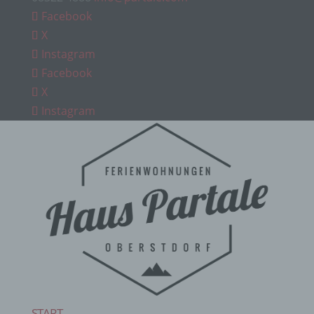
Facebook
X
Instagram
Facebook
X
Instagram
START