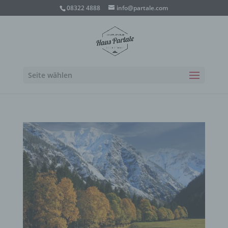
08322 4888
info@partale.com
Seite wählen