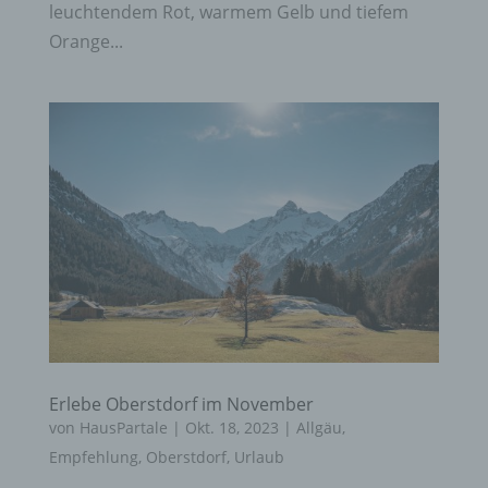
leuchtendem Rot, warmem Gelb und tiefem
Orange...
Erlebe Oberstdorf im November
von
HausPartale
|
Okt. 18, 2023
|
Allgäu
,
Empfehlung
,
Oberstdorf
,
Urlaub