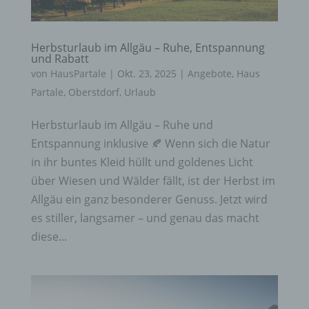
Herbsturlaub im Allgäu – Ruhe, Entspannung
und Rabatt
von
HausPartale
|
Okt. 23, 2025
|
Angebote
,
Haus
Partale
,
Oberstdorf
,
Urlaub
Herbsturlaub im Allgäu – Ruhe und
Entspannung inklusive 🍂 Wenn sich die Natur
in ihr buntes Kleid hüllt und goldenes Licht
über Wiesen und Wälder fällt, ist der Herbst im
Allgäu ein ganz besonderer Genuss. Jetzt wird
es stiller, langsamer – und genau das macht
diese...