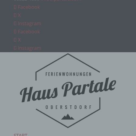
Facebook
X
Instagram
Facebook
X
Instagram
START