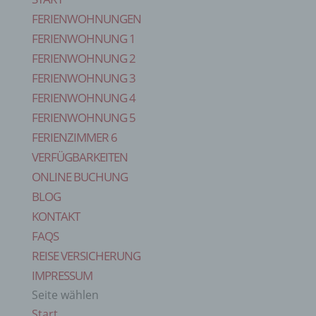
FERIENWOHNUNGEN
FERIENWOHNUNG 1
FERIENWOHNUNG 2
FERIENWOHNUNG 3
FERIENWOHNUNG 4
FERIENWOHNUNG 5
FERIENZIMMER 6
VERFÜGBARKEITEN
ONLINE BUCHUNG
BLOG
KONTAKT
FAQS
REISE VERSICHERUNG
IMPRESSUM
Seite wählen
Start