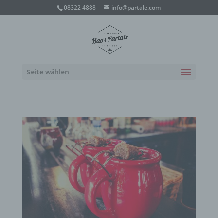
08322 4888
info@partale.com
Seite wählen