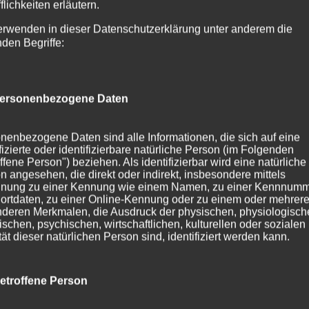
flichkeiten erläutern.
erwenden in dieser Datenschutzerklärung unter anderem die
nden Begriffe:
ersonenbezogene Daten
nenbezogene Daten sind alle Informationen, die sich auf eine
ifizierte oder identifizierbare natürliche Person (im Folgenden
ffene Person") beziehen. Als identifizierbar wird eine natürliche
n angesehen, die direkt oder indirekt, insbesondere mittels
nung zu einer Kennung wie einem Namen, zu einer Kennnumm
ortdaten, zu einer Online-Kennung oder zu einem oder mehrer
deren Merkmalen, die Ausdruck der physischen, physiologisch
ischen, psychischen, wirtschaftlichen, kulturellen oder sozialen
tät dieser natürlichen Person sind, identifiziert werden kann.
etroffene Person