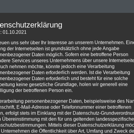
enschutzerklärung
: 01.10.2021
reuen uns sehr über Ihr Interesse an unserem Unternehmen. Ein
ng der Internetseiten ist grundsätzlich ohne jede Angabe
nenbezogener Daten möglich. Sofern eine betroffene Person
dere Services unseres Unternehmens über unsere Internetseite
uch nehmen möchte, könnte jedoch eine Verarbeitung
nenbezogener Daten erforderlich werden. Ist die Verarbeitung
nenbezogener Daten erforderlich und besteht für eine solche
beitung keine gesetzliche Grundlage, holen wir generell eine
lligung der betroffenen Person ein.
erarbeitung personenbezogener Daten, beispielsweise des Na
nschrift, E-Mail-Adresse oder Telefonnummer einer betroffenen
n, erfolgt stets im Einklang mit der Datenschutz-Grundverordnu
n Übereinstimmung mit den für uns geltenden landesspezifisch
schutzbestimmungen. Mittels dieser Datenschutzerklärung mö
 Unternehmen die Öffentlichkeit über Art, Umfang und Zweck de