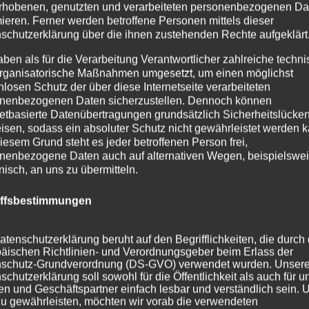
rhobenen, genutzten und verarbeiteten personenbezogenen Da
mieren. Ferner werden betroffene Personen mittels dieser
schutzerklärung über die ihnen zustehenden Rechte aufgeklärt
aben als für die Verarbeitung Verantwortlicher zahlreiche techn
rganisatorische Maßnahmen umgesetzt, um einen möglichst
nlosen Schutz der über diese Internetseite verarbeiteten
nenbezogenen Daten sicherzustellen. Dennoch können
netbasierte Datenübertragungen grundsätzlich Sicherheitslücke
isen, sodass ein absoluter Schutz nicht gewährleistet werden k
iesem Grund steht es jeder betroffenen Person frei,
nenbezogene Daten auch auf alternativen Wegen, beispielswe
onisch, an uns zu übermitteln.
iffsbestimmungen
atenschutzerklärung beruht auf den Begrifflichkeiten, die durch
äischen Richtlinien- und Verordnungsgeber beim Erlass der
schutz-Grundverordnung (DS-GVO) verwendet wurden. Unser
schutzerklärung soll sowohl für die Öffentlichkeit als auch für u
n und Geschäftspartner einfach lesbar und verständlich sein.
zu gewährleisten, möchten wir vorab die verwendeten