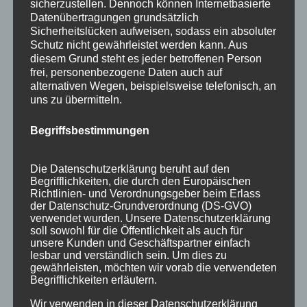
sicherzustellen. Dennoch können Internetbasierte
Datenübertragungen grundsätzlich
Sicherheitslücken aufweisen, sodass ein absoluter
Schutz nicht gewährleistet werden kann. Aus
diesem Grund steht es jeder betroffenen Person
frei, personenbezogene Daten auch auf
alternativen Wegen, beispielsweise telefonisch, an
Wir sind Mitglied bei
uns zu übermitteln.
Begriffsbestimmungen
Die Datenschutzerklärung beruht auf den
Begrifflichkeiten, die durch den Europäischen
Richtlinien- und Verordnungsgeber beim Erlass
der Datenschutz-Grundverordnung (DS-GVO)
verwendet wurden. Unsere Datenschutzerklärung
soll sowohl für die Öffentlichkeit als auch für
unsere Kunden und Geschäftspartner einfach
lesbar und verständlich sein. Um dies zu
gewährleisten, möchten wir vorab die verwendeten
Begrifflichkeiten erläutern.
Wir verwenden in dieser Datenschutzerklärung