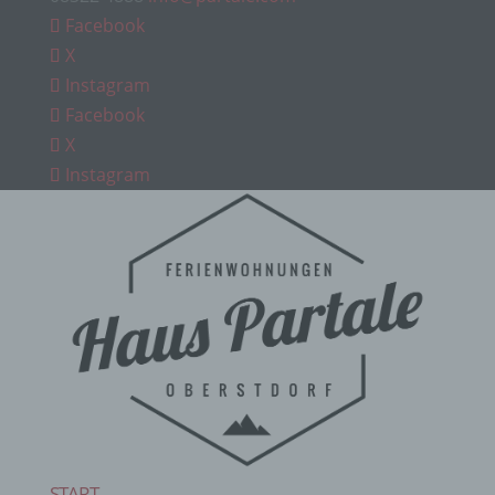
Facebook
X
Instagram
Facebook
X
Instagram
START