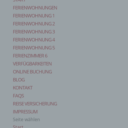
FERIENWOHNUNGEN
FERIENWOHNUNG 1
FERIENWOHNUNG 2
FERIENWOHNUNG 3
FERIENWOHNUNG 4
FERIENWOHNUNG 5
FERIENZIMMER 6
VERFÜGBARKEITEN
ONLINE BUCHUNG
BLOG
KONTAKT
FAQS
REISE VERSICHERUNG
IMPRESSUM
Seite wählen
Start