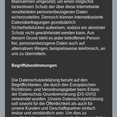
Maßnahmen umgesetzt, um einen möglichst
lückenlosen Schutz der über diese Internetseite
verarbeiteten personenbezogenen Daten
sicherzustellen. Dennoch können Internetbasierte
Datenübertragungen grundsätzlich
Sicherheitslücken aufweisen, sodass ein absoluter
Schutz nicht gewährleistet werden kann. Aus
diesem Grund steht es jeder betroffenen Person
frei, personenbezogene Daten auch auf
alternativen Wegen, beispielsweise telefonisch, an
uns zu übermitteln.
Begriffsbestimmungen
Die Datenschutzerklärung beruht auf den
Wir sind Mitglied bei
Begrifflichkeiten, die durch den Europäischen
Richtlinien- und Verordnungsgeber beim Erlass
der Datenschutz-Grundverordnung (DS-GVO)
verwendet wurden. Unsere Datenschutzerklärung
soll sowohl für die Öffentlichkeit als auch für
unsere Kunden und Geschäftspartner einfach
lesbar und verständlich sein. Um dies zu