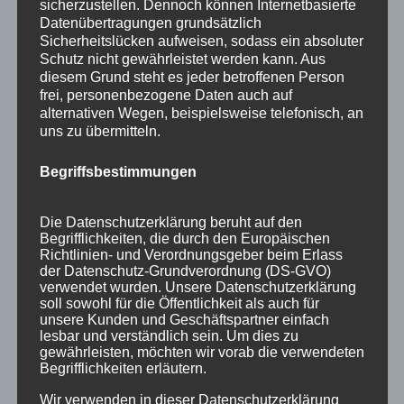
sicherzustellen. Dennoch können Internetbasierte
Datenübertragungen grundsätzlich
Sicherheitslücken aufweisen, sodass ein absoluter
Schutz nicht gewährleistet werden kann. Aus
diesem Grund steht es jeder betroffenen Person
frei, personenbezogene Daten auch auf
alternativen Wegen, beispielsweise telefonisch, an
Wir sind Mitglied bei
uns zu übermitteln.
Begriffsbestimmungen
Die Datenschutzerklärung beruht auf den
Begrifflichkeiten, die durch den Europäischen
Richtlinien- und Verordnungsgeber beim Erlass
der Datenschutz-Grundverordnung (DS-GVO)
verwendet wurden. Unsere Datenschutzerklärung
soll sowohl für die Öffentlichkeit als auch für
unsere Kunden und Geschäftspartner einfach
lesbar und verständlich sein. Um dies zu
gewährleisten, möchten wir vorab die verwendeten
Begrifflichkeiten erläutern.
Wir verwenden in dieser Datenschutzerklärung