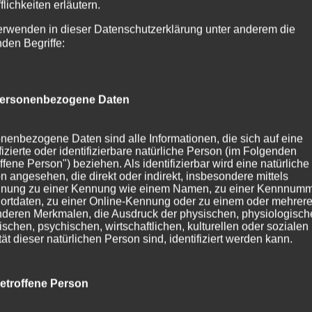
flichkeiten erläutern.
erwenden in dieser Datenschutzerklärung unter anderem die
nden Begriffe:
ersonenbezogene Daten
nenbezogene Daten sind alle Informationen, die sich auf eine
ifizierte oder identifizierbare natürliche Person (im Folgenden
ffene Person") beziehen. Als identifizierbar wird eine natürliche
n angesehen, die direkt oder indirekt, insbesondere mittels
nung zu einer Kennung wie einem Namen, zu einer Kennnumm
ortdaten, zu einer Online-Kennung oder zu einem oder mehrer
deren Merkmalen, die Ausdruck der physischen, physiologisch
ischen, psychischen, wirtschaftlichen, kulturellen oder sozialen
tät dieser natürlichen Person sind, identifiziert werden kann.
etroffene Person