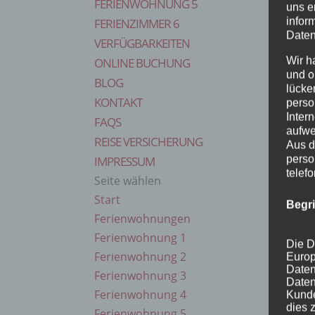
FERIENWOHNUNG 5
uns e
infor
FERIENZIMMER 6
Daten
VERFÜGBARKEITEN
Wir h
ONLINE BUCHUNG
und o
BLOG
lücke
KONTAKT
perso
Inter
FAQS
aufwe
REISE VERSICHERUNG
Aus d
perso
IMPRESSUM
telef
Seite wählen
Start
Begr
Ferienwohnungen
Ferienwohnung 1
Die D
Ferienwohnung 2
Europ
Daten
Ferienwohnung 3
Daten
Ferienwohnung 4
Kunde
dies 
Ferienwohnung 5