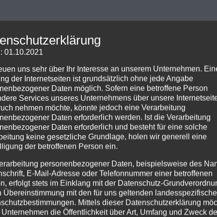
enschutzerklärung
: 01.10.2021
reuen uns sehr über Ihr Interesse an unserem Unternehmen. Ein
ng der Internetseiten ist grundsätzlich ohne jede Angabe
nenbezogener Daten möglich. Sofern eine betroffene Person
dere Services unseres Unternehmens über unsere Internetseite
uch nehmen möchte, könnte jedoch eine Verarbeitung
nenbezogener Daten erforderlich werden. Ist die Verarbeitung
nenbezogener Daten erforderlich und besteht für eine solche
beitung keine gesetzliche Grundlage, holen wir generell eine
lligung der betroffenen Person ein.
erarbeitung personenbezogener Daten, beispielsweise des Na
nschrift, E-Mail-Adresse oder Telefonnummer einer betroffenen
n, erfolgt stets im Einklang mit der Datenschutz-Grundverordnu
n Übereinstimmung mit den für uns geltenden landesspezifisch
schutzbestimmungen. Mittels dieser Datenschutzerklärung mö
 Unternehmen die Öffentlichkeit über Art, Umfang und Zweck de