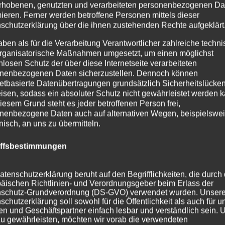
rhobenen, genutzten und verarbeiteten personenbezogenen Da
mieren. Ferner werden betroffene Personen mittels dieser
schutzerklärung über die ihnen zustehenden Rechte aufgeklärt
aben als für die Verarbeitung Verantwortlicher zahlreiche techn
rganisatorische Maßnahmen umgesetzt, um einen möglichst
nlosen Schutz der über diese Internetseite verarbeiteten
nenbezogenen Daten sicherzustellen. Dennoch können
netbasierte Datenübertragungen grundsätzlich Sicherheitslücke
isen, sodass ein absoluter Schutz nicht gewährleistet werden k
iesem Grund steht es jeder betroffenen Person frei,
nenbezogene Daten auch auf alternativen Wegen, beispielswe
onisch, an uns zu übermitteln.
iffsbestimmungen
atenschutzerklärung beruht auf den Begrifflichkeiten, die durch
äischen Richtlinien- und Verordnungsgeber beim Erlass der
schutz-Grundverordnung (DS-GVO) verwendet wurden. Unser
schutzerklärung soll sowohl für die Öffentlichkeit als auch für u
n und Geschäftspartner einfach lesbar und verständlich sein.
zu gewährleisten, möchten wir vorab die verwendeten