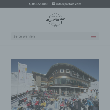
08322 4888
info@partale.com
Seite wählen