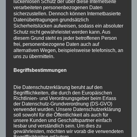
lückenlosen Schutz der über diese Internetseite
verarbeiteten personenbezogenen Daten
sicherzustellen. Dennoch können Internetbasierte
Datenübertragungen grundsätzlich
Sicherheitslücken aufweisen, sodass ein absoluter
Schutz nicht gewährleistet werden kann. Aus
diesem Grund steht es jeder betroffenen Person
frei, personenbezogene Daten auch auf
alternativen Wegen, beispielsweise telefonisch, an
uns zu übermitteln.
Begriffsbestimmungen
Wir sind Mitglied bei
Die Datenschutzerklärung beruht auf den
Begrifflichkeiten, die durch den Europäischen
Richtlinien- und Verordnungsgeber beim Erlass
der Datenschutz-Grundverordnung (DS-GVO)
verwendet wurden. Unsere Datenschutzerklärung
soll sowohl für die Öffentlichkeit als auch für
unsere Kunden und Geschäftspartner einfach
lesbar und verständlich sein. Um dies zu
gewährleisten, möchten wir vorab die verwendeten
Begrifflichkeiten erläutern.