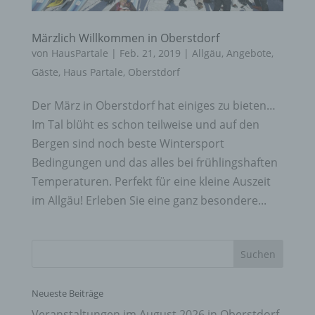
Märzlich Willkommen in Oberstdorf
von
HausPartale
|
Feb. 21, 2019
|
Allgäu
,
Angebote
,
Gäste
,
Haus Partale
,
Oberstdorf
Der März in Oberstdorf hat einiges zu bieten…
Im Tal blüht es schon teilweise und auf den
Bergen sind noch beste Wintersport
Bedingungen und das alles bei frühlingshaften
Temperaturen. Perfekt für eine kleine Auszeit
im Allgäu! Erleben Sie eine ganz besondere...
Neueste Beiträge
Veranstaltungen im August 2026 in Oberstdorf