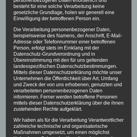
personenbezogener Daten erforderlich und
besteht für eine solche Verarbeitung keine
Veranstaltungstipp
gesetzliche Grundlage, holen wir generell eine
Wintersport
Einwilligung der betroffenen Person ein.
Die Verarbeitung personenbezogener Daten,
Bei uns…
beispielsweise des Namens, der Anschrift, E-Mail-
Adresse oder Telefonnummer einer betroffenen
Person, erfolgt stets im Einklang mit der
Datenschutz-Grundverordnung und in
Übereinstimmung mit den für uns geltenden
landesspezifischen Datenschutzbestimmungen.
Mittels dieser Datenschutzerklärung möchte unser
Unternehmen die Öffentlichkeit über Art, Umfang
und Zweck der von uns erhobenen, genutzten und
verarbeiteten personenbezogenen Daten
BERGBAHN UNLIMITED
informieren. Ferner werden betroffene Personen
mittels dieser Datenschutzerklärung über die ihnen
zustehenden Rechte aufgeklärt.
Ausgezeichnet von KAYAK
Wir haben als für die Verarbeitung Verantwortlicher
zahlreiche technische und organisatorische
Maßnahmen umgesetzt, um einen möglichst