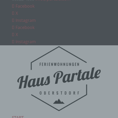
Facebook
X
Instagram
Facebook
X
Instagram
START