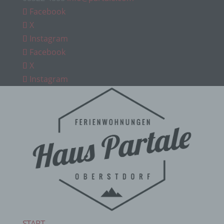
Facebook
X
Instagram
Facebook
X
Instagram
START