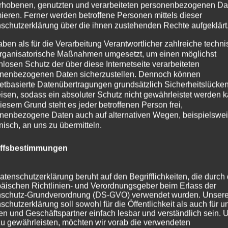
rhobenen, genutzten und verarbeiteten personenbezogenen Da
mieren. Ferner werden betroffene Personen mittels dieser
schutzerklärung über die ihnen zustehenden Rechte aufgeklärt
aben als für die Verarbeitung Verantwortlicher zahlreiche techn
rganisatorische Maßnahmen umgesetzt, um einen möglichst
nlosen Schutz der über diese Internetseite verarbeiteten
nenbezogenen Daten sicherzustellen. Dennoch können
netbasierte Datenübertragungen grundsätzlich Sicherheitslücke
isen, sodass ein absoluter Schutz nicht gewährleistet werden k
iesem Grund steht es jeder betroffenen Person frei,
nenbezogene Daten auch auf alternativen Wegen, beispielswe
onisch, an uns zu übermitteln.
iffsbestimmungen
atenschutzerklärung beruht auf den Begrifflichkeiten, die durch
äischen Richtlinien- und Verordnungsgeber beim Erlass der
schutz-Grundverordnung (DS-GVO) verwendet wurden. Unser
schutzerklärung soll sowohl für die Öffentlichkeit als auch für u
n und Geschäftspartner einfach lesbar und verständlich sein.
zu gewährleisten, möchten wir vorab die verwendeten