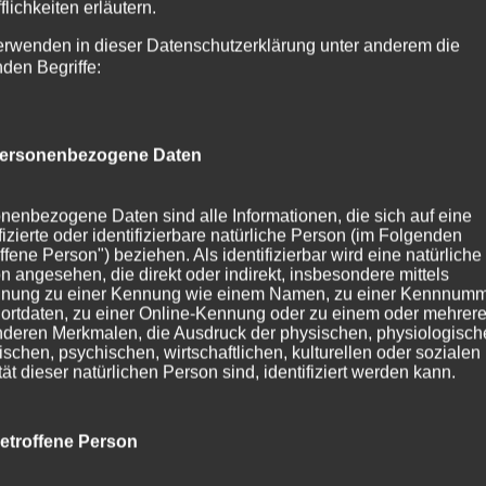
flichkeiten erläutern.
erwenden in dieser Datenschutzerklärung unter anderem die
nden Begriffe:
ersonenbezogene Daten
nenbezogene Daten sind alle Informationen, die sich auf eine
ifizierte oder identifizierbare natürliche Person (im Folgenden
ffene Person") beziehen. Als identifizierbar wird eine natürliche
n angesehen, die direkt oder indirekt, insbesondere mittels
nung zu einer Kennung wie einem Namen, zu einer Kennnumm
ortdaten, zu einer Online-Kennung oder zu einem oder mehrer
deren Merkmalen, die Ausdruck der physischen, physiologisch
ischen, psychischen, wirtschaftlichen, kulturellen oder sozialen
tät dieser natürlichen Person sind, identifiziert werden kann.
etroffene Person