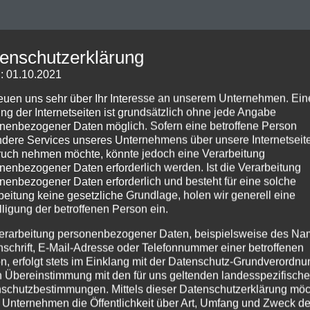
enschutzerklärung
: 01.10.2021
reuen uns sehr über Ihr Interesse an unserem Unternehmen. Ein
ng der Internetseiten ist grundsätzlich ohne jede Angabe
nenbezogener Daten möglich. Sofern eine betroffene Person
dere Services unseres Unternehmens über unsere Internetseite
uch nehmen möchte, könnte jedoch eine Verarbeitung
nenbezogener Daten erforderlich werden. Ist die Verarbeitung
nenbezogener Daten erforderlich und besteht für eine solche
beitung keine gesetzliche Grundlage, holen wir generell eine
lligung der betroffenen Person ein.
erarbeitung personenbezogener Daten, beispielsweise des Na
nschrift, E-Mail-Adresse oder Telefonnummer einer betroffenen
n, erfolgt stets im Einklang mit der Datenschutz-Grundverordnu
n Übereinstimmung mit den für uns geltenden landesspezifisch
schutzbestimmungen. Mittels dieser Datenschutzerklärung mö
 Unternehmen die Öffentlichkeit über Art, Umfang und Zweck de