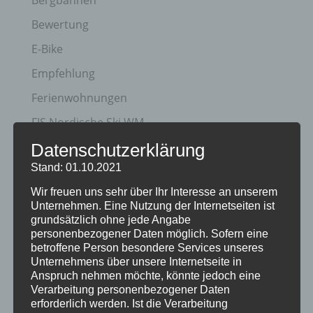
Bergbahnen
Bewertung
E-Bike
Empfehlung
Ferienwohnungen
FIS Nordische Ski WM
Gäste
Datenschutzerklärung
Stand: 01.10.2021
Gesundheit
Wir freuen uns sehr über Ihr Interesse an unserem
Haus Partale
Unternehmen. Eine Nutzung der Internetseiten ist
Info
grundsätzlich ohne jede Angabe
personenbezogener Daten möglich. Sofern eine
Oberstdorf
betroffene Person besondere Services unseres
Unternehmens über unsere Internetseite in
Stellenangebot
Anspruch nehmen möchte, könnte jedoch eine
Verarbeitung personenbezogener Daten
Traveller Review Award
erforderlich werden. Ist die Verarbeitung