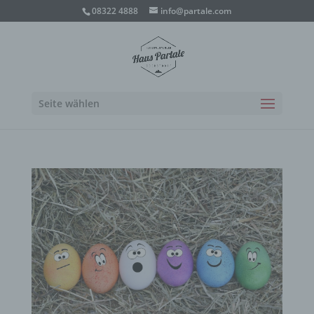
08322 4888
info@partale.com
Seite wählen