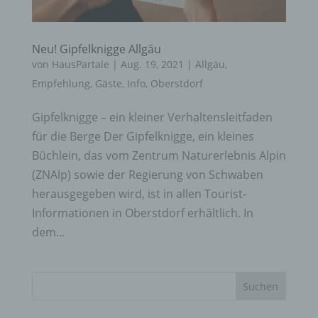
Neu! Gipfelknigge Allgäu
von
HausPartale
|
Aug. 19, 2021
|
Allgäu
,
Empfehlung
,
Gäste
,
Info
,
Oberstdorf
Gipfelknigge – ein kleiner Verhaltensleitfaden
für die Berge Der Gipfelknigge, ein kleines
Büchlein, das vom Zentrum Naturerlebnis Alpin
(ZNAlp) sowie der Regierung von Schwaben
herausgegeben wird, ist in allen Tourist-
Informationen in Oberstdorf erhältlich. In
dem...