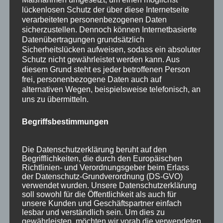
lückenlosen Schutz der über diese Internetseite
verarbeiteten personenbezogenen Daten
sicherzustellen. Dennoch können Internetbasierte
Datenübertragungen grundsätzlich
Sicherheitslücken aufweisen, sodass ein absoluter
Schutz nicht gewährleistet werden kann. Aus
diesem Grund steht es jeder betroffenen Person
frei, personenbezogene Daten auch auf
alternativen Wegen, beispielsweise telefonisch, an
uns zu übermitteln.
Begriffsbestimmungen
Wir sind Mitglied bei
Die Datenschutzerklärung beruht auf den
Begrifflichkeiten, die durch den Europäischen
Richtlinien- und Verordnungsgeber beim Erlass
der Datenschutz-Grundverordnung (DS-GVO)
verwendet wurden. Unsere Datenschutzerklärung
soll sowohl für die Öffentlichkeit als auch für
unsere Kunden und Geschäftspartner einfach
lesbar und verständlich sein. Um dies zu
gewährleisten, möchten wir vorab die verwendeten