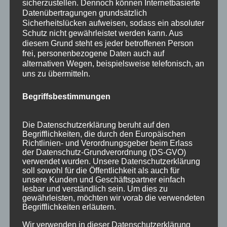
sicherzustellen. Dennoch können Internetbasierte
Datenübertragungen grundsätzlich
Sicherheitslücken aufweisen, sodass ein absoluter
Schutz nicht gewährleistet werden kann. Aus
diesem Grund steht es jeder betroffenen Person
frei, personenbezogene Daten auch auf
alternativen Wegen, beispielsweise telefonisch, an
Wir sind Mitglied bei
uns zu übermitteln.
Begriffsbestimmungen
Die Datenschutzerklärung beruht auf den
Begrifflichkeiten, die durch den Europäischen
Richtlinien- und Verordnungsgeber beim Erlass
der Datenschutz-Grundverordnung (DS-GVO)
verwendet wurden. Unsere Datenschutzerklärung
soll sowohl für die Öffentlichkeit als auch für
unsere Kunden und Geschäftspartner einfach
lesbar und verständlich sein. Um dies zu
gewährleisten, möchten wir vorab die verwendeten
Begrifflichkeiten erläutern.
Wir verwenden in dieser Datenschutzerklärung