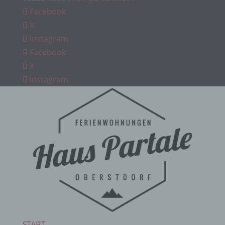
Facebook
X
Instagram
Facebook
X
Instagram
START