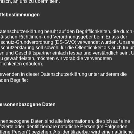
onisch, an uns zu übermitteln.
iffsbestimmungen
atenschutzerklärung beruht auf den Begrifflichkeiten, die durch
äischen Richtlinien- und Verordnungsgeber beim Erlass der
schutz-Grundverordnung (DS-GVO) verwendet wurden. Unser
schutzerklärung soll sowohl für die Öffentlichkeit als auch für u
n und Geschäftspartner einfach lesbar und verständlich sein.
zu gewährleisten, möchten wir vorab die verwendeten
flichkeiten erläutern.
erwenden in dieser Datenschutzerklärung unter anderem die
nden Begriffe:
ersonenbezogene Daten
nenbezogene Daten sind alle Informationen, die sich auf eine
ifizierte oder identifizierbare natürliche Person (im Folgenden
ffene Person") beziehen. Als identifizierbar wird eine natürliche