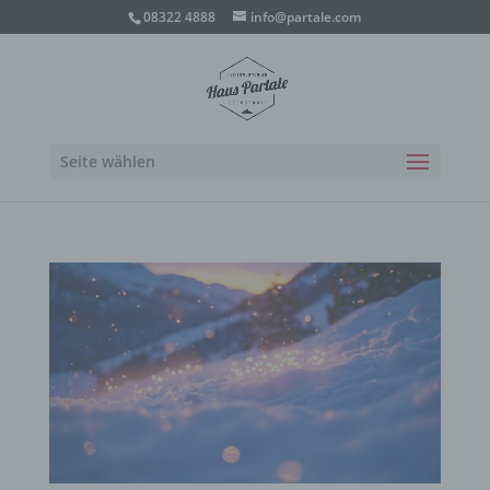
08322 4888
info@partale.com
Seite wählen