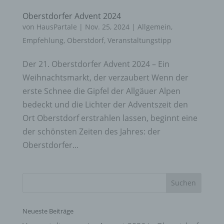
Oberstdorfer Advent 2024
von
HausPartale
|
Nov. 25, 2024
|
Allgemein
,
Empfehlung
,
Oberstdorf
,
Veranstaltungstipp
Der 21. Oberstdorfer Advent 2024 – Ein
Weihnachtsmarkt, der verzaubert Wenn der
erste Schnee die Gipfel der Allgäuer Alpen
bedeckt und die Lichter der Adventszeit den
Ort Oberstdorf erstrahlen lassen, beginnt eine
der schönsten Zeiten des Jahres: der
Oberstdorfer...
Neueste Beiträge