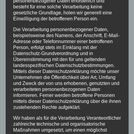
personenbezogener Daten erforderlich und
besteht für eine solche Verarbeitung keine
Veranstaltungstipp
gesetzliche Grundlage, holen wir generell eine
Einwilligung der betroffenen Person ein.
Wintersport
Die Verarbeitung personenbezogener Daten,
Bei uns…
beispielsweise des Namens, der Anschrift, E-Mail-
Adresse oder Telefonnummer einer betroffenen
Person, erfolgt stets im Einklang mit der
Datenschutz-Grundverordnung und in
Übereinstimmung mit den für uns geltenden
landesspezifischen Datenschutzbestimmungen.
Mittels dieser Datenschutzerklärung möchte unser
Unternehmen die Öffentlichkeit über Art, Umfang
und Zweck der von uns erhobenen, genutzten und
verarbeiteten personenbezogenen Daten
informieren. Ferner werden betroffene Personen
BERGBAHN UNLIMITED
mittels dieser Datenschutzerklärung über die ihnen
zustehenden Rechte aufgeklärt.
Ausgezeichnet von KAYAK
Wir haben als für die Verarbeitung Verantwortlicher
zahlreiche technische und organisatorische
Maßnahmen umgesetzt, um einen möglichst