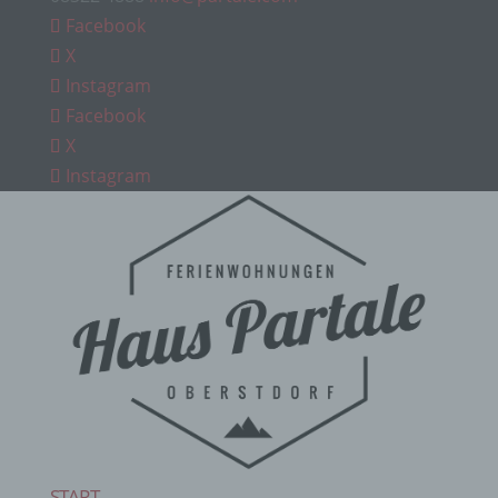
Facebook
X
Instagram
Facebook
X
Instagram
START