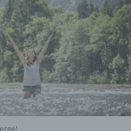
erge!