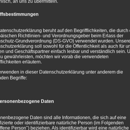
onisch, an uns zu übermitteln.
iffsbestimmungen
atenschutzerklärung beruht auf den Begrifflichkeiten, die durch
äischen Richtlinien- und Verordnungsgeber beim Erlass der
schutz-Grundverordnung (DS-GVO) verwendet wurden. Unser
schutzerklärung soll sowohl für die Öffentlichkeit als auch für u
n und Geschäftspartner einfach lesbar und verständlich sein.
zu gewährleisten, möchten wir vorab die verwendeten
flichkeiten erläutern.
erwenden in dieser Datenschutzerklärung unter anderem die
nden Begriffe:
ersonenbezogene Daten
nenbezogene Daten sind alle Informationen, die sich auf eine
ifizierte oder identifizierbare natürliche Person (im Folgenden
ffene Person") beziehen. Als identifizierbar wird eine natürliche