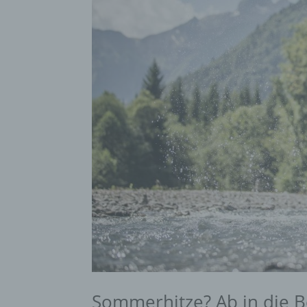
Sommerhitze? Ab in die B