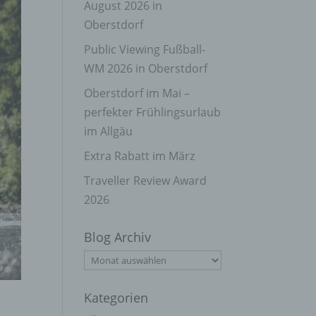
August 2026 in
Oberstdorf
Public Viewing Fußball-
WM 2026 in Oberstdorf
Oberstdorf im Mai –
perfekter Frühlingsurlaub
im Allgäu
Extra Rabatt im März
Traveller Review Award
2026
Blog Archiv
Blog
Archiv
Kategorien