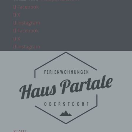
Facebook
X
Instagram
Facebook
X
Instagram
START