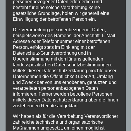
Urlaub
personenbezogener Daten erforderlich und
besteht für eine solche Verarbeitung keine
Veranstaltungstipp
gesetzliche Grundlage, holen wir generell eine
Einwilligung der betroffenen Person ein.
Wintersport
Die Verarbeitung personenbezogener Daten,
beispielsweise des Namens, der Anschrift, E-Mail-
Bei uns…
Adresse oder Telefonnummer einer betroffenen
Person, erfolgt stets im Einklang mit der
Datenschutz-Grundverordnung und in
Übereinstimmung mit den für uns geltenden
landesspezifischen Datenschutzbestimmungen.
Mittels dieser Datenschutzerklärung möchte unser
Unternehmen die Öffentlichkeit über Art, Umfang
und Zweck der von uns erhobenen, genutzten und
verarbeiteten personenbezogenen Daten
informieren. Ferner werden betroffene Personen
BERGBAHN UNLIMITED
mittels dieser Datenschutzerklärung über die ihnen
zustehenden Rechte aufgeklärt.
Ausgezeichnet von KAYAK
Wir haben als für die Verarbeitung Verantwortlicher
zahlreiche technische und organisatorische
Maßnahmen umgesetzt, um einen möglichst