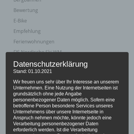
Bewertung
E-Bike
Empfehlung
Ferienwohnungen
FIS Nordische Ski WM
Gäste
Datenschutzerklärung
Stand: 01.10.2021
Gesundheit
Wir freuen uns sehr über Ihr Interesse an unserem
Haus Partale
Unternehmen. Eine Nutzung der Internetseiten ist
Info
grundsätzlich ohne jede Angabe
personenbezogener Daten möglich. Sofern eine
Oberstdorf
betroffene Person besondere Services unseres
Unternehmens über unsere Internetseite in
Stellenangebot
Anspruch nehmen möchte, könnte jedoch eine
Verarbeitung personenbezogener Daten
Traveller Review Award
erforderlich werden. Ist die Verarbeitung