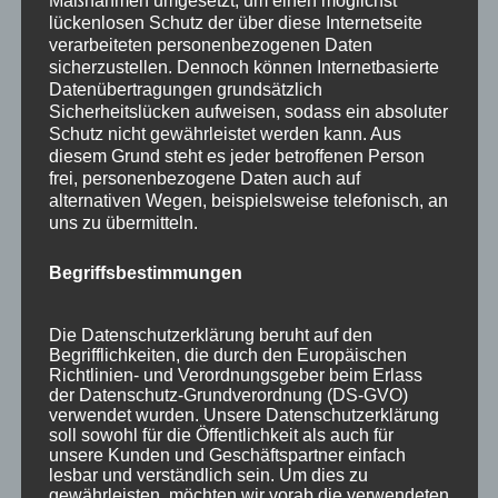
Maßnahmen umgesetzt, um einen möglichst
lückenlosen Schutz der über diese Internetseite
verarbeiteten personenbezogenen Daten
sicherzustellen. Dennoch können Internetbasierte
Datenübertragungen grundsätzlich
Sicherheitslücken aufweisen, sodass ein absoluter
Schutz nicht gewährleistet werden kann. Aus
diesem Grund steht es jeder betroffenen Person
frei, personenbezogene Daten auch auf
alternativen Wegen, beispielsweise telefonisch, an
uns zu übermitteln.
Begriffsbestimmungen
Wir sind Mitglied bei
Die Datenschutzerklärung beruht auf den
Begrifflichkeiten, die durch den Europäischen
Richtlinien- und Verordnungsgeber beim Erlass
der Datenschutz-Grundverordnung (DS-GVO)
verwendet wurden. Unsere Datenschutzerklärung
soll sowohl für die Öffentlichkeit als auch für
unsere Kunden und Geschäftspartner einfach
lesbar und verständlich sein. Um dies zu
gewährleisten, möchten wir vorab die verwendeten