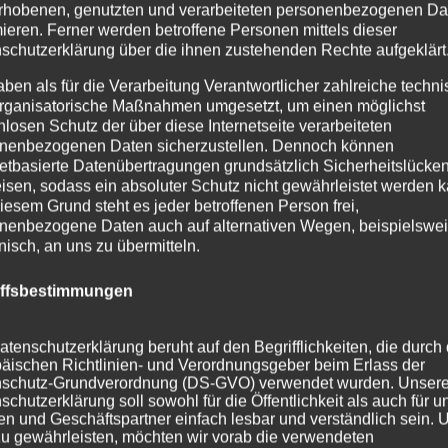
rhobenen, genutzten und verarbeiteten personenbezogenen Da
mieren. Ferner werden betroffene Personen mittels dieser
schutzerklärung über die ihnen zustehenden Rechte aufgeklärt
aben als für die Verarbeitung Verantwortlicher zahlreiche techn
rganisatorische Maßnahmen umgesetzt, um einen möglichst
nlosen Schutz der über diese Internetseite verarbeiteten
nenbezogenen Daten sicherzustellen. Dennoch können
netbasierte Datenübertragungen grundsätzlich Sicherheitslücke
isen, sodass ein absoluter Schutz nicht gewährleistet werden k
iesem Grund steht es jeder betroffenen Person frei,
nenbezogene Daten auch auf alternativen Wegen, beispielswe
onisch, an uns zu übermitteln.
iffsbestimmungen
atenschutzerklärung beruht auf den Begrifflichkeiten, die durch
äischen Richtlinien- und Verordnungsgeber beim Erlass der
schutz-Grundverordnung (DS-GVO) verwendet wurden. Unser
schutzerklärung soll sowohl für die Öffentlichkeit als auch für u
n und Geschäftspartner einfach lesbar und verständlich sein.
zu gewährleisten, möchten wir vorab die verwendeten