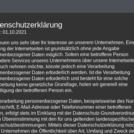
enschutzerklärung
: 01.10.2021
reuen uns sehr über Ihr Interesse an unserem Unternehmen. Ein
ng der Internetseiten ist grundsätzlich ohne jede Angabe
nenbezogener Daten möglich. Sofern eine betroffene Person
dere Services unseres Unternehmens über unsere Internetseite
uch nehmen möchte, könnte jedoch eine Verarbeitung
nenbezogener Daten erforderlich werden. Ist die Verarbeitung
nenbezogener Daten erforderlich und besteht für eine solche
beitung keine gesetzliche Grundlage, holen wir generell eine
lligung der betroffenen Person ein.
erarbeitung personenbezogener Daten, beispielsweise des Na
nschrift, E-Mail-Adresse oder Telefonnummer einer betroffenen
n, erfolgt stets im Einklang mit der Datenschutz-Grundverordnu
n Übereinstimmung mit den für uns geltenden landesspezifisch
schutzbestimmungen. Mittels dieser Datenschutzerklärung mö
 Unternehmen die Öffentlichkeit über Art, Umfang und Zweck de