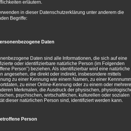
flichkeiten erläutern.
erwenden in dieser Datenschutzerklärung unter anderem die
nden Begriffe:
ersonenbezogene Daten
nenbezogene Daten sind alle Informationen, die sich auf eine
ifizierte oder identifizierbare natürliche Person (im Folgenden
ffene Person") beziehen. Als identifizierbar wird eine natürliche
n angesehen, die direkt oder indirekt, insbesondere mittels
nung zu einer Kennung wie einem Namen, zu einer Kennnumm
ortdaten, zu einer Online-Kennung oder zu einem oder mehrer
deren Merkmalen, die Ausdruck der physischen, physiologisch
ischen, psychischen, wirtschaftlichen, kulturellen oder sozialen
tät dieser natürlichen Person sind, identifiziert werden kann.
etroffene Person