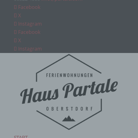
Facebook
X
Instagram
Facebook
X
Instagram
START